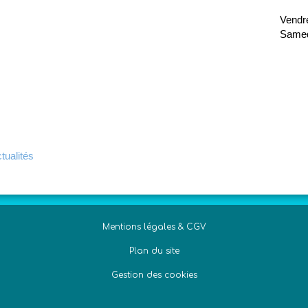
Vendr
Samed
tualités
Mentions légales & CGV
Plan du site
Gestion des cookies