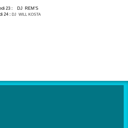
edi 23 : DJ REM'S
i 24 :
DJ WILL KOSTA