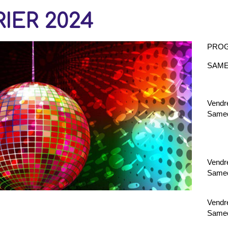
IER 2024
PROG
SAME
Vend
Same
Vendr
Samed
Vendr
Same