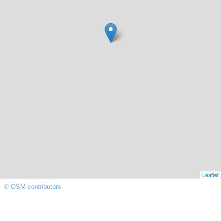
Leaflet
© OSM contributors